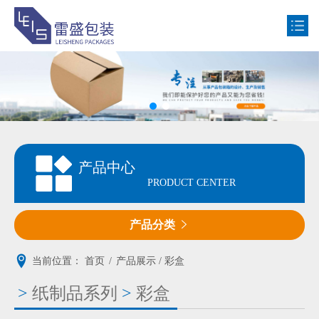
网站首页
公司简介
产品中心
产品中心
新闻动态
PRODUCT CENTER
客户案例
产品分类

联系我们
当前位置：
首页
/
产品展示 / 彩盒
>
纸制品系列
>
彩盒