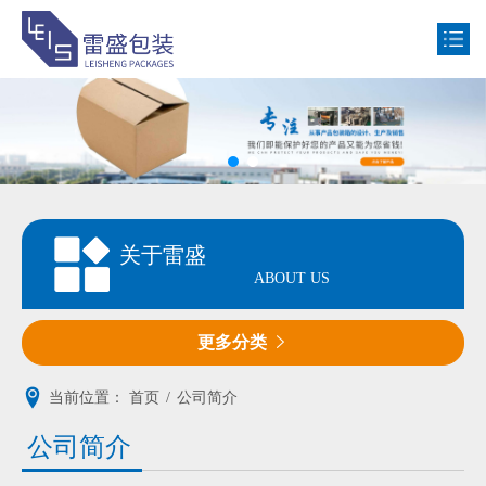
网站首页
公司简介
产品中心
关于雷盛
新闻动态
ABOUT US
客户案例
更多分类

联系我们
当前位置：
首页
/
公司简介
公司简介