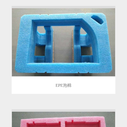
EPE泡棉