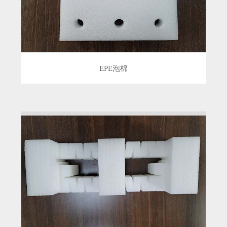
EPE泡棉