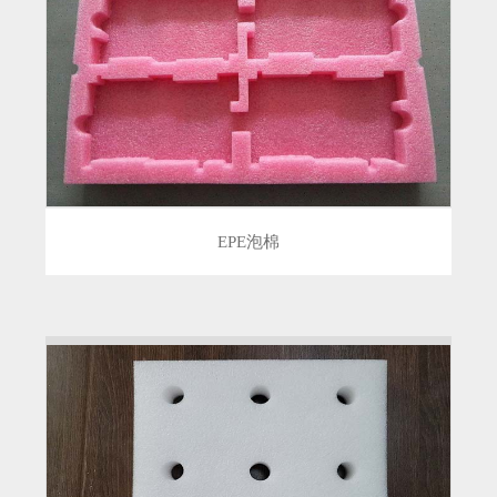
EPE泡棉